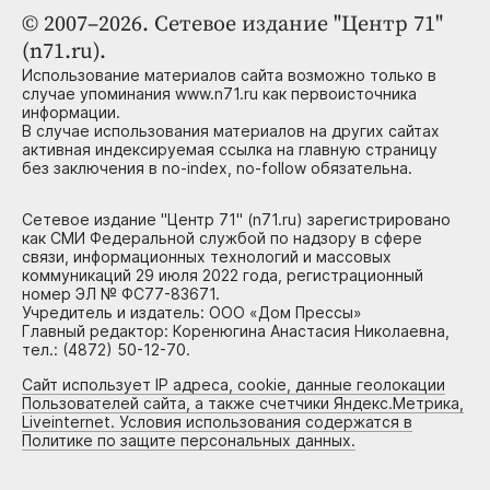
© 2007–2026. Сетевое издание "Центр 71"
(n71.ru).
Использование материалов сайта возможно только в
случае упоминания www.n71.ru как первоисточника
информации.
В случае использования материалов на других сайтах
активная индексируемая ссылка на главную страницу
без заключения в no-index, no-follow обязательна.
Сетевое издание "Центр 71" (n71.ru) зарегистрировано
как СМИ Федеральной службой по надзору в сфере
связи, информационных технологий и массовых
коммуникаций 29 июля 2022 года, регистрационный
номер ЭЛ № ФС77-83671.
Учредитель и издатель: ООО «Дом Прессы»
Главный редактор: Коренюгина Анастасия Николаевна,
тел.: (4872) 50-12-70.
Сайт использует IP адреса, cookie, данные геолокации
Пользователей сайта, а также счетчики Яндекс.Метрика,
Liveinternet. Условия использования содержатся в
Политике по защите персональных данных.