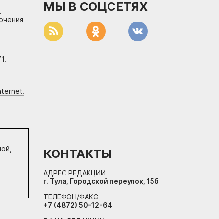
МЫ В СОЦСЕТЯХ
.
лючения
1.
ternet.
ной,
КОНТАКТЫ
АДРЕС РЕДАКЦИИ
г. Тула, Городской переулок, 15б
ТЕЛЕФОН/ФАКС
+7 (4872) 50-12-64