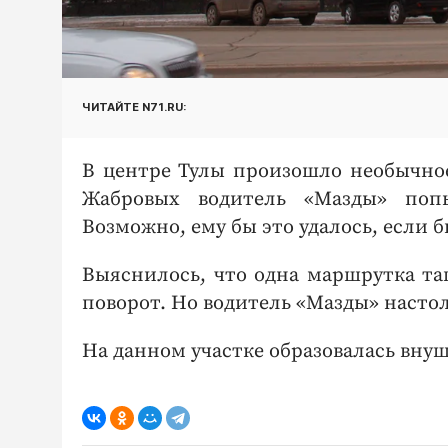
ЧИТАЙТЕ N71.RU:
В центре Тулы произошло необычное
Жабровых водитель «Мазды» поп
Возможно, ему бы это удалось, если 
Выяснилось, что одна маршрутка та
поворот. Но водитель «Мазды» настол
На данном участке образовалась вну