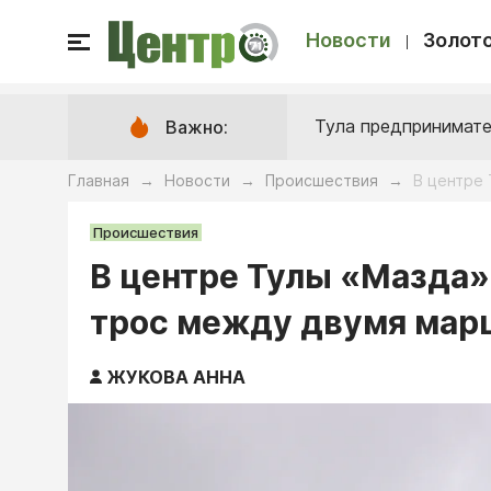
Новости
Золото
Тула предпринимате
Важно:
Главная
Новости
Происшествия
В центре
→
→
→
Происшествия
В центре Тулы «Мазда»
трос между двумя мар
ЖУКОВА АННА