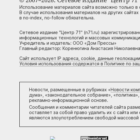
© 2007–2026. Сетевое издание "Центр 71" 
Использование материалов сайта возможно только в 
В случае использования материалов на других сайтах
в no-index, no-follow обязательна.
Сетевое издание "Центр 71" (n71.ru) зарегистрирова
информационных технологий и массовых коммуникаци
Учредитель и издатель: ООО «Дом Прессы»
Главный редактор: Коренюгина Анастасия Николаевна, 
Сайт использует IP адреса, cookie, данные геолокации
Условия использования содержатся в Политике по за
Новости, размещенные в рубриках «
Новости ком
дума», «законодательное собрание», «политика»,
рекламно-информационной основе.
Сообщения и комментарии читателей сайта разм
оставляет за собой право удалить их с сайта ил
являются злоупотреблением свободой массовой 