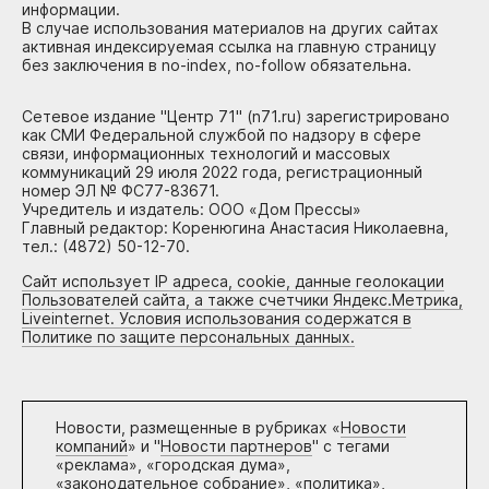
информации.
В случае использования материалов на других сайтах
активная индексируемая ссылка на главную страницу
без заключения в no-index, no-follow обязательна.
Сетевое издание "Центр 71" (n71.ru) зарегистрировано
как СМИ Федеральной службой по надзору в сфере
связи, информационных технологий и массовых
коммуникаций 29 июля 2022 года, регистрационный
номер ЭЛ № ФС77-83671.
Учредитель и издатель: ООО «Дом Прессы»
Главный редактор: Коренюгина Анастасия Николаевна,
тел.: (4872) 50-12-70.
Сайт использует IP адреса, cookie, данные геолокации
Пользователей сайта, а также счетчики Яндекс.Метрика,
Liveinternet. Условия использования содержатся в
Политике по защите персональных данных.
Новости, размещенные в рубриках «
Новости
компаний
» и "
Новости партнеров
" с тегами
«реклама», «городская дума»,
«законодательное собрание», «политика»,