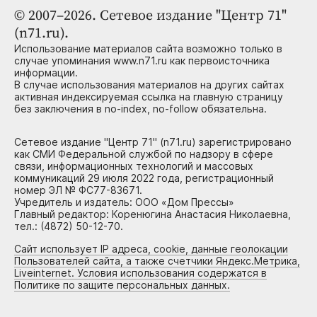
© 2007–2026. Сетевое издание "Центр 71"
(n71.ru).
Использование материалов сайта возможно только в
случае упоминания www.n71.ru как первоисточника
информации.
В случае использования материалов на других сайтах
активная индексируемая ссылка на главную страницу
без заключения в no-index, no-follow обязательна.
Сетевое издание "Центр 71" (n71.ru) зарегистрировано
как СМИ Федеральной службой по надзору в сфере
связи, информационных технологий и массовых
коммуникаций 29 июля 2022 года, регистрационный
номер ЭЛ № ФС77-83671.
Учредитель и издатель: ООО «Дом Прессы»
Главный редактор: Коренюгина Анастасия Николаевна,
тел.: (4872) 50-12-70.
Сайт использует IP адреса, cookie, данные геолокации
Пользователей сайта, а также счетчики Яндекс.Метрика,
Liveinternet. Условия использования содержатся в
Политике по защите персональных данных.