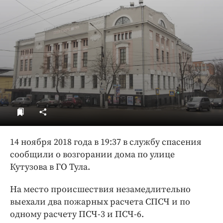
ДоброЦентр
Голодный шпион
1
4 ноября 2018 года в 19:37 в службу спасения
сообщили о возгорании дома по улице
Кутузова в ГО Тула.
На место происшествия незамедлительно
выехали два пожарных расчета СПСЧ и по
одному расчету ПСЧ-3 и ПСЧ-6
.