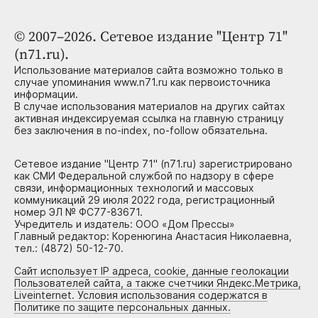
© 2007–2026. Сетевое издание "Центр 71"
(n71.ru).
Использование материалов сайта возможно только в
случае упоминания www.n71.ru как первоисточника
информации.
В случае использования материалов на других сайтах
активная индексируемая ссылка на главную страницу
без заключения в no-index, no-follow обязательна.
Сетевое издание "Центр 71" (n71.ru) зарегистрировано
как СМИ Федеральной службой по надзору в сфере
связи, информационных технологий и массовых
коммуникаций 29 июля 2022 года, регистрационный
номер ЭЛ № ФС77-83671.
Учредитель и издатель: ООО «Дом Прессы»
Главный редактор: Коренюгина Анастасия Николаевна,
тел.: (4872) 50-12-70.
Сайт использует IP адреса, cookie, данные геолокации
Пользователей сайта, а также счетчики Яндекс.Метрика,
Liveinternet. Условия использования содержатся в
Политике по защите персональных данных.