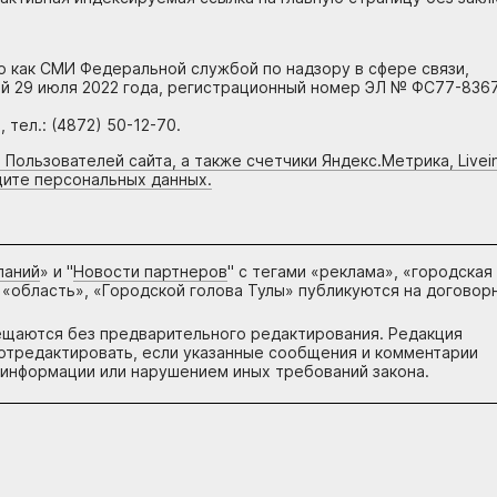
но как СМИ Федеральной службой по надзору в сфере связи,
й 29 июля 2022 года, регистрационный номер ЭЛ № ФС77-8367
тел.: (4872) 50-12-70.
 Пользователей сайта, а также счетчики Яндекс.Метрика, Livein
щите персональных данных.
паний
» и "
Новости партнеров
" с тегами «реклама», «городская
 «область», «Городской голова Тулы» публикуются на договор
ещаются без предварительного редактирования. Редакция
и отредактировать, если указанные сообщения и комментарии
информации или нарушением иных требований закона.