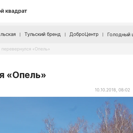
й квадрат
льская
Тульский бренд
ДоброЦентр
Голодный 
й перевернулся «Опель»
я «Опель»
10.10.2018, 08:02