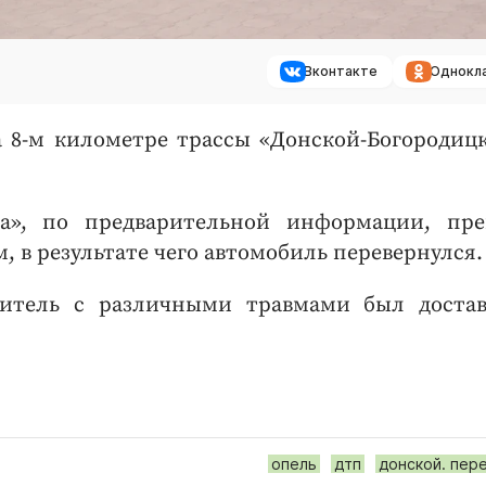
Вконтакте
Однокл
 8-м километре трассы «Донской-Богородицк»
а», по предварительной информации, пр
, в результате чего автомобиль перевернулся.
одитель с различными травмами был доста
опель
дтп
донской. пер