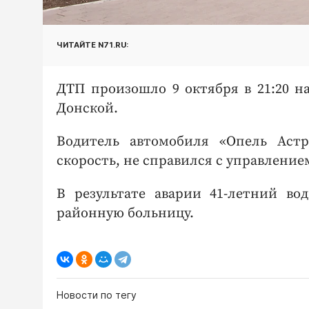
ЧИТАЙТЕ N71.RU:
ДТП произошло 9 октября в 21:20 на
Донской.
Водитель автомобиля «Опель Астр
скорость, не справился с управлением
В результате аварии 41-летний в
районную больницу.
Новости по тегу