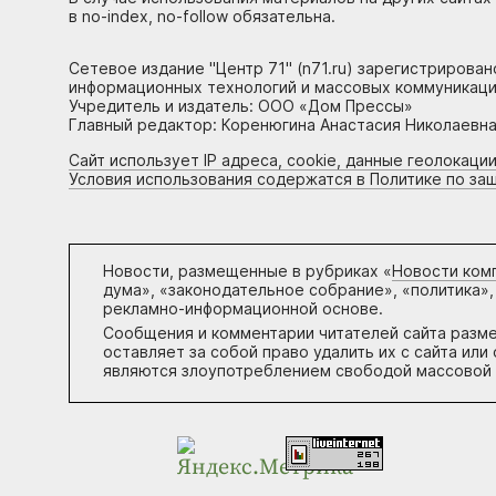
в no-index, no-follow обязательна.
Сетевое издание "Центр 71" (n71.ru) зарегистрирова
информационных технологий и массовых коммуникаци
Учредитель и издатель: ООО «Дом Прессы»
Главный редактор: Коренюгина Анастасия Николаевна, 
Сайт использует IP адреса, cookie, данные геолокации
Условия использования содержатся в Политике по за
Новости, размещенные в рубриках «
Новости ком
дума», «законодательное собрание», «политика»,
рекламно-информационной основе.
Сообщения и комментарии читателей сайта разм
оставляет за собой право удалить их с сайта ил
являются злоупотреблением свободой массовой 