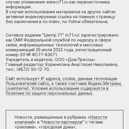
случае упоминания www.n71.ru как первоисточника
информации.
В случае использования материалов на других сайтах
активная индексируемая ссылка на главную страницу
без заключения в no-index, no-follow обязательна.
Сетевое издание "Центр 71" (n71.ru) зарегистрировано
как СМИ Федеральной службой по надзору в сфере
связи, информационных технологий и массовых
коммуникаций 29 июля 2022 года, регистрационный
номер ЭЛ № ФС77-83671.
Учредитель и издатель: ООО «Дом Прессы»
Главный редактор: Коренюгина Анастасия Николаевна,
тел.: (4872) 50-12-70.
Сайт использует IP адреса, cookie, данные геолокации
Пользователей сайта, а также счетчики Яндекс.Метрика,
Liveinternet. Условия использования содержатся в
Политике по защите персональных данных.
Новости, размещенные в рубриках «
Новости
компаний
» и "
Новости партнеров
" с тегами
«реклама», «городская дума»,