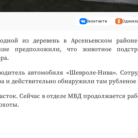
Вконтакте
Однокл
 одной из деревень в Арсеньевском район
кие предположили, что животное подстр
ра.
водитель автомобиля «Шевроле-Нива». Сотр
а и действительно обнаружили там рубленое 
часток. Сейчас в отделе МВД продолжается раб
охоты.