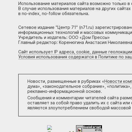
Использование материалов сайта возможно только в 
В случае использования материалов на других сайтах
в no-index, no-follow обязательна.
Сетевое издание "Центр 71" (n71.ru) зарегистрирова
информационных технологий и массовых коммуникаци
Учредитель и издатель: ООО «Дом Прессы»
Главный редактор: Коренюгина Анастасия Николаевна, 
Сайт использует IP адреса, cookie, данные геолокации
Условия использования содержатся в Политике по за
Новости, размещенные в рубриках «
Новости ком
дума», «законодательное собрание», «политика»,
рекламно-информационной основе.
Сообщения и комментарии читателей сайта разм
оставляет за собой право удалить их с сайта ил
являются злоупотреблением свободой массовой 