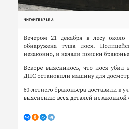
ЧИТАЙТЕ N71.RU:
Вечером 21 декабря в лесу около
обнаружена туша лося. Полицейс
незаконно, и начали поиски браконье
Вскоре выяснилось, что лося убил 
ДПС остановили машину для досмотр
60-летнего браконьера доставили в у
выяснению всех деталей незаконной 