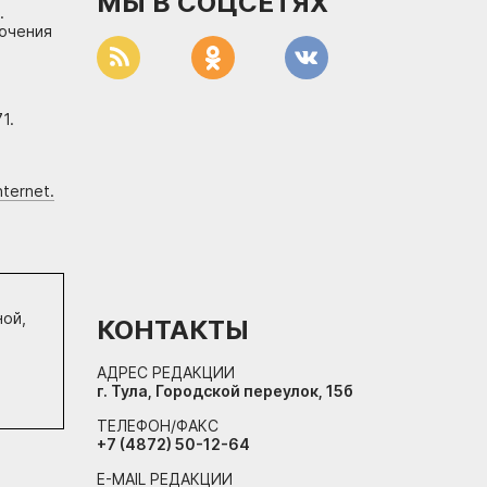
МЫ В СОЦСЕТЯХ
.
лючения
1.
ternet.
ной,
КОНТАКТЫ
АДРЕС РЕДАКЦИИ
г. Тула, Городской переулок, 15б
ТЕЛЕФОН/ФАКС
+7 (4872) 50-12-64
E-MAIL РЕДАКЦИИ