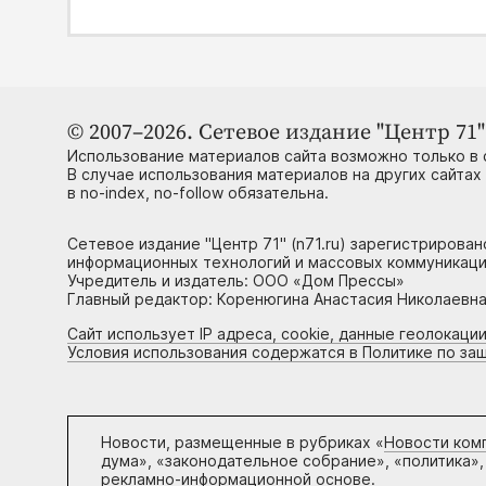
© 2007–2026. Сетевое издание "Центр 71" 
Использование материалов сайта возможно только в 
В случае использования материалов на других сайтах
в no-index, no-follow обязательна.
Сетевое издание "Центр 71" (n71.ru) зарегистрирова
информационных технологий и массовых коммуникаци
Учредитель и издатель: ООО «Дом Прессы»
Главный редактор: Коренюгина Анастасия Николаевна, 
Сайт использует IP адреса, cookie, данные геолокации
Условия использования содержатся в Политике по за
Новости, размещенные в рубриках «
Новости ком
дума», «законодательное собрание», «политика»,
рекламно-информационной основе.