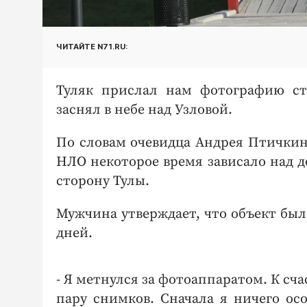
ЧИТАЙТЕ N71.RU:
Туляк прислал нам фотографию ст
заснял в небе над Узловой.
По словам очевидца Андрея Птичкина
НЛО некоторое время зависало над д
сторону Тулы.
Мужчина утверждает, что объект был
дней.
- Я метнулся за фотоаппаратом. К сча
пару снимков. Сначала я ничего осо