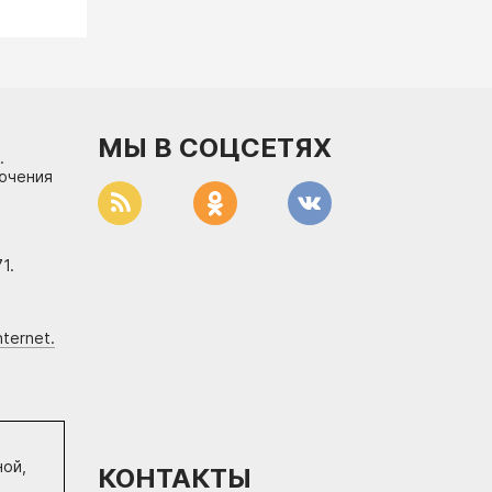
МЫ В СОЦСЕТЯХ
.
лючения
1.
ternet.
ной,
КОНТАКТЫ