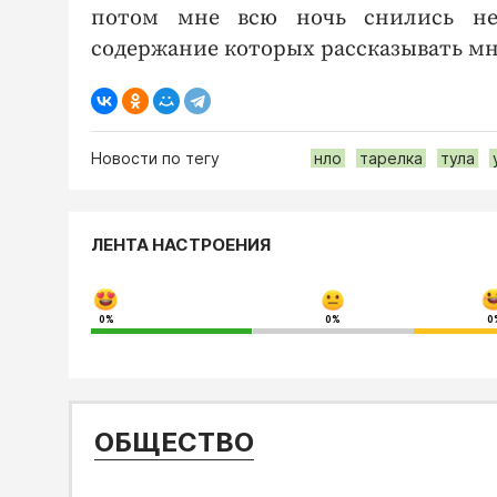
потом мне всю ночь снились неп
содержание которых рассказывать мне 
Новости по тегу
нло
тарелка
тула
ЛЕНТА НАСТРОЕНИЯ
0%
0%
0
ОБЩЕСТВО