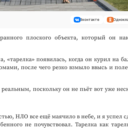
Вконтакте
Однокл
ранного плоского объекта, который он на
, «тарелка» появилась, когда он курил на ба
омами, после чего резко взмыло ввысь и поле
 реальным, поскольку он не пьёт вот уже нес
стью, НЛО все ещё маячило в небе, и я успел с
бенного не почувствовал. Тарелка как тарел