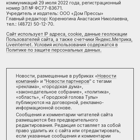
коммуникаций 29 июля 2022 года, регистрационный
номер ЭЛ № ФС77-83671.
Учредитель и издатель: ООО «Дом Прессы»
Главный редактор: Коренюгина Анастасия Николаевна,
тел.: (4872) 50-12-70.
Сайт использует IP адреса, cookie, данные геолокации
Пользователей сайта, а также счетчики Яндекс.Метрика,
Liveinternet. Условия использования содержатся в
Политике по защите персональных данных.
Новости, размещенные в рубриках «
Новости
компаний
» и "
Новости партнеров
" с тегами
«реклама», «городская дума»,
«законодательное собрание», «политика»,
«область», «Городской голова Тулы»
публикуются на договорной, рекламно-
информационной основе.
Сообщения и комментарии читателей сайта
размещаются без предварительного
редактирования. Редакция оставляет за собой
право удалить их с сайта или отредактировать,
если указанные сообщения и комментарии