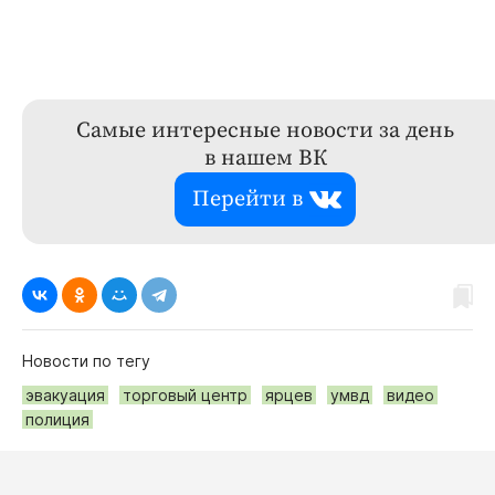
Самые интересные новости за день
в нашем ВК
Перейти в
Новости по тегу
эвакуация
торговый центр
ярцев
умвд
видео
полиция