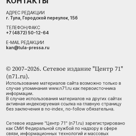
КОНТАКТЫ
АДРЕС РЕДАКЦИИ
г. Тула, Городской переулок, 15б
ТЕЛЕФОН/ФАКС
+7 (4872) 50-12-64
E-MAIL РЕДАКЦИИ
kan@tula-pressa.ru
© 2007–2026. Сетевое издание "Центр 71"
(n71.ru).
Использование материалов сайта возможно только в
случае упоминания www.n71.ru как первоисточника
информации.
В случае использования материалов на других сайтах
активная индексируемая ссылка на главную страницу
без заключения в no-index, no-follow обязательна.
Сетевое издание "Центр 71" (n71.ru) зарегистрировано
как СМИ Федеральной службой по надзору в сфере
связи, информационных технологий и массовых