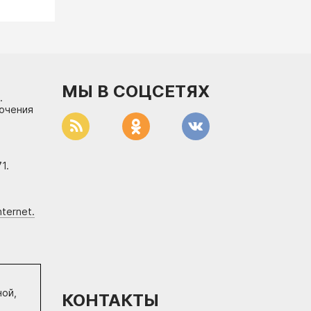
МЫ В СОЦСЕТЯХ
.
лючения
1.
ternet.
ной,
КОНТАКТЫ