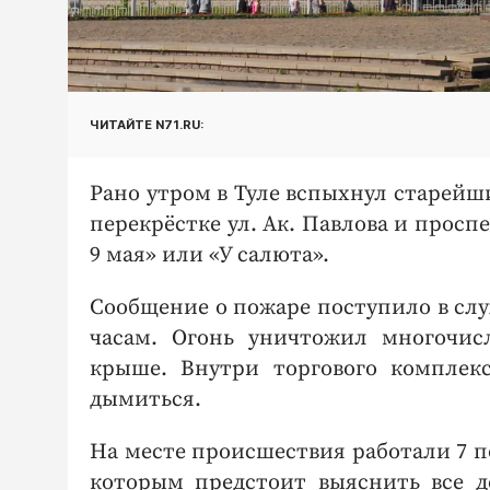
ЧИТАЙТЕ N71.RU:
Рано утром в Туле вспыхнул старей
перекрёстке ул. Ак. Павлова и просп
9 мая» или «У салюта».
Сообщение о пожаре поступило в служ
часам. Огонь уничтожил многочис
крыше. Внутри торгового комплек
дымиться.
На месте происшествия работали 7 п
которым предстоит выяснить все д