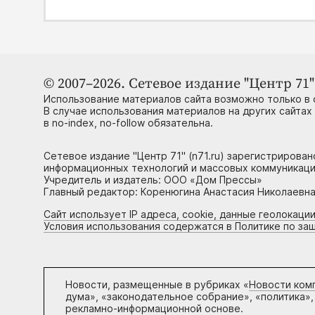
© 2007–2026. Сетевое издание "Центр 71" 
Использование материалов сайта возможно только в 
В случае использования материалов на других сайтах
в no-index, no-follow обязательна.
Сетевое издание "Центр 71" (n71.ru) зарегистрирова
информационных технологий и массовых коммуникаци
Учредитель и издатель: ООО «Дом Прессы»
Главный редактор: Коренюгина Анастасия Николаевна, 
Сайт использует IP адреса, cookie, данные геолокации
Условия использования содержатся в Политике по за
Новости, размещенные в рубриках «
Новости ком
дума», «законодательное собрание», «политика»,
рекламно-информационной основе.