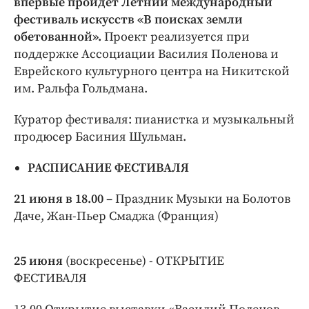
впервые пройдет Летний международный
фестиваль искусств «В поисках земли
обетованной».
Проект реализуется при
поддержке Ассоциации Василия Поленова и
Еврейского культурного центра на Никитской
им. Ральфа Гольдмана.
Куратор фестиваля: пианистка и музыкальный
продюсер Басиния Шульман.
РАСПИСАНИЕ ФЕСТИВАЛЯ
21 июня в 18.00
– Праздник Музыки на Болотов
Даче, Жан-Пьер Смаджа (Франция)
25 июня
(воскресенье) - ОТКРЫТИЕ
ФЕСТИВАЛЯ