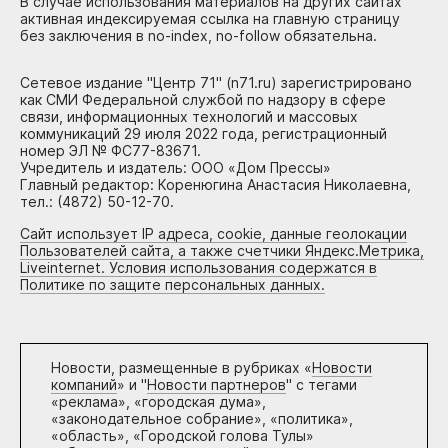
В случае использования материалов на других сайтах
активная индексируемая ссылка на главную страницу
без заключения в no-index, no-follow обязательна.
Сетевое издание "Центр 71" (n71.ru) зарегистрировано
как СМИ Федеральной службой по надзору в сфере
связи, информационных технологий и массовых
коммуникаций 29 июля 2022 года, регистрационный
номер ЭЛ № ФС77-83671.
Учредитель и издатель: ООО «Дом Прессы»
Главный редактор: Коренюгина Анастасия Николаевна,
тел.: (4872) 50-12-70.
Сайт использует IP адреса, cookie, данные геолокации
Пользователей сайта, а также счетчики Яндекс.Метрика,
Liveinternet. Условия использования содержатся в
Политике по защите персональных данных.
Новости, размещенные в рубриках «
Новости
компаний
» и "
Новости партнеров
" с тегами
«реклама», «городская дума»,
«законодательное собрание», «политика»,
«область», «Городской голова Тулы»