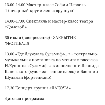
13.00-14.00 Мастер-класс Софии Израель
"Гончарный круг и лепка вручную"
14.00-17.00 Спектакль и мастер-класс театра
«Домовой»
30 июля (воскресенье)
- ЗАКРЫТИЕ
ФЕСТИВАЛЯ
13.00 «Где блуждала Суламифь…» - театрально-
музыкальная постановка по мотивам рассказа
И.Куприна «Суламифь» в исполнении Леонида
Каневского (художественное слово) и Басинии
Шульман (фортепиано)
17.30 Концерт группы «ЛАКОЧА»
Детская программа