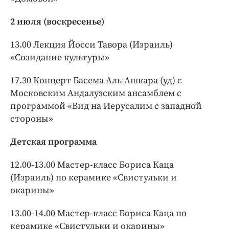
2 июля (воскресенье)
13.00 Лекция Йосси Тавора (Израиль)
«Созидание культуры»
17.30 Концерт Басема Аль-Ашкара (уд) с
Московским Андалузским ансамблем с
программой «Вид на Иерусалим с западной
стороны»
Детская программа
12.00-13.00 Мастер-класс Бориса Каца
(Израиль) по керамике «Свистульки и
окарины»
13.00-14.00 Мастер-класс Бориса Каца по
керамике «Свистульки и окарины»