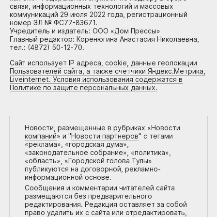
связи, информационных технологий и массовых
коммуникаций 29 июля 2022 года, регистрационный
номер ЭЛ № ФС77-83671.
Учредитель и издатель: ООО «Дом Прессы»
Главный редактор: Коренюгина Анастасия Николаевна,
тел.: (4872) 50-12-70.
Сайт использует IP адреса, cookie, данные геолокации
Пользователей сайта, а также счетчики Яндекс.Метрика,
Liveinternet. Условия использования содержатся в
Политике по защите персональных данных.
Новости, размещенные в рубриках «
Новости
компаний
» и "
Новости партнеров
" с тегами
«реклама», «городская дума»,
«законодательное собрание», «политика»,
«область», «Городской голова Тулы»
публикуются на договорной, рекламно-
информационной основе.
Сообщения и комментарии читателей сайта
размещаются без предварительного
редактирования. Редакция оставляет за собой
право удалить их с сайта или отредактировать,