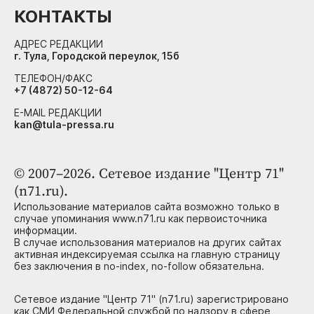
КОНТАКТЫ
АДРЕС РЕДАКЦИИ
г. Тула, Городской переулок, 15б
ТЕЛЕФОН/ФАКС
+7 (4872) 50-12-64
E-MAIL РЕДАКЦИИ
kan@tula-pressa.ru
© 2007–2026. Сетевое издание "Центр 71"
(n71.ru).
Использование материалов сайта возможно только в
случае упоминания www.n71.ru как первоисточника
информации.
В случае использования материалов на других сайтах
активная индексируемая ссылка на главную страницу
без заключения в no-index, no-follow обязательна.
Сетевое издание "Центр 71" (n71.ru) зарегистрировано
как СМИ Федеральной службой по надзору в сфере