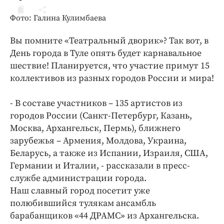
ДоброЦентр
Фото: Галина Кулимбаева
Голодный шпион
Вы помните «Театральный дворик»? Так вот, в
День города в Туле опять будет карнавальное
шествие! Планируется, что участие примут 15
коллективов из разных городов России и мира!
- В составе участников – 135 артистов из
городов России (Санкт-Петербург, Казань,
Москва, Архангельск, Пермь), ближнего
зарубежья – Армения, Молдова, Украина,
Беларусь, а также из Испании, Израиля, США,
Германии и Италии, - рассказали в пресс-
службе администрации города.
Наш славный город посетит уже
полюбившийся тулякам ансамбль
барабанщиков «44 ДРАМС» из Архангельска.