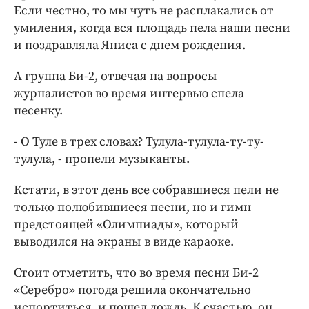
Если честно, то мы чуть не расплакались от
умиления, когда вся площадь пела наши песни
и поздравляла Яниса с днем рождения.
А группа Би-2, отвечая на вопросы
журналистов во время интервью спела
песенку.
- О Туле в трех словах? Тулула-тулула-ту-ту-
тулула, - пропели музыканты.
Кстати, в этот день все собравшиеся пели не
только полюбившиеся песни, но и гимн
предстоящей «Олимпиады», который
выводился на экраны в виде караоке.
Стоит отметить, что во время песни Би-2
«Серебро» погода решила окончательно
испортиться, и пошел дождь. К счастью, он