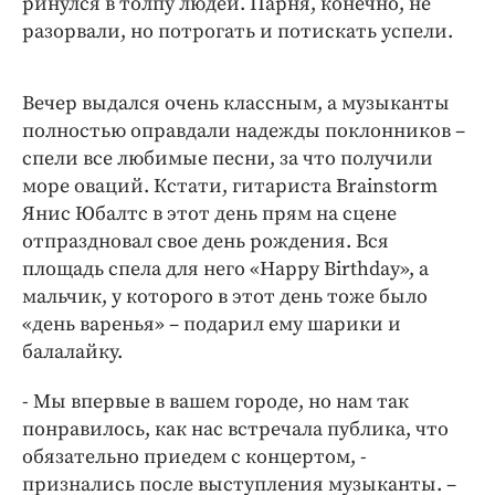
ринулся в толпу людей. Парня, конечно, не
разорвали, но потрогать и потискать успели.
Вечер выдался очень классным, а музыканты
полностью оправдали надежды поклонников –
спели все любимые песни, за что получили
море оваций. Кстати, гитариста Brainstorm
Янис Юбалтс в этот день прям на сцене
отпраздновал свое день рождения. Вся
площадь спела для него «Happy Birthday», а
мальчик, у которого в этот день тоже было
«день варенья» – подарил ему шарики и
балалайку.
- Мы впервые в вашем городе, но нам так
понравилось, как нас встречала публика, что
обязательно приедем с концертом, -
признались после выступления музыканты. –