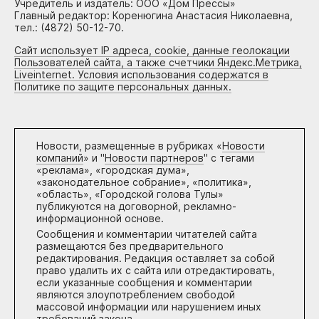
Учредитель и издатель: ООО «Дом Прессы»
Главный редактор: Коренюгина Анастасия Николаевна,
тел.: (4872) 50-12-70.
Сайт использует IP адреса, cookie, данные геолокации
Пользователей сайта, а также счетчики Яндекс.Метрика,
Liveinternet. Условия использования содержатся в
Политике по защите персональных данных.
Новости, размещенные в рубриках «
Новости
компаний
» и "
Новости партнеров
" с тегами
«реклама», «городская дума»,
«законодательное собрание», «политика»,
«область», «Городской голова Тулы»
публикуются на договорной, рекламно-
информационной основе.
Сообщения и комментарии читателей сайта
размещаются без предварительного
редактирования. Редакция оставляет за собой
право удалить их с сайта или отредактировать,
если указанные сообщения и комментарии
являются злоупотреблением свободой
массовой информации или нарушением иных
требований закона.