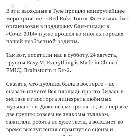
ДоброЦентр
В эти выходные в Туле прошло наикрутейшее
Голодный шпион
мероприятие - «Red Roks Tour». Фестиваль был
организован в поддержку Олимпиады в
«Сочи-2014» и уже прошел во многих городах
нашей необъятной родины.
Так вот, посетили нас в субботу, 24 августа,
группы Easy M, Everything is Made in China (
EMIC), Brainstorm и Би-2.
Сказать, что публика была в восторге – не
сказать ничего! Вся площадь просто билась в
экстазе от восторга лицезреть любимых
музыкантов. Даже не смотря на то, что первые
две группы совсем не знакомы тулякам,
зажигали ребята не хуже звезд, а вокалист во
время выступления спрыгнул со сцены и