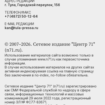
АДРЕС РЕДАКЦИИ
г. Тула, Городской переулок, 15б
ТЕЛЕФОН/ФАКС
+7 (4872) 50-12-64
E-MAIL РЕДАКЦИИ
kan@tula-pressa.ru
© 2007–2026. Сетевое издание "Центр 71"
(n71.ru).
Использование материалов сайта возможно только в
случае упоминания www.n71.ru как первоисточника
информации.
В случае использования материалов на других сайтах
активная индексируемая ссылка на главную страницу
без заключения в no-index, no-follow обязательна.
Сетевое издание "Центр 71" (n71.ru) зарегистрировано
как СМИ Федеральной службой по надзору в сфере
связи, информационных технологий и массовых
коммуникаций 29 июля 2022 года, регистрационный
номер ЭЛ № ФС77-83671.