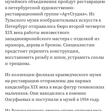
музейного объединения пройдут реставрацию
в петербургской художественно-
реставрационной группе «АртСтудия». Из
Тульского музея изобразительных искусств в
Петербург отправилось бюро второй четверти
XIX века работы неизвестного
западноевропейского мастера с отделкой из
мрамора, дерева и бронзы. Специалистам
предстоит укрепить конструкции,
восстановить резьбу и шпон, устранить сколы
и трещины.
Из коллекции филиала краеведческого музея
на реставрацию отправлены два парных
канделябра XIX века в виде фигур темнокожих
мальчиков. Они находились в имении
Олсуфьевых и поступили в музей в 1954 году.
Из Богородицкого дворца-музея отправились