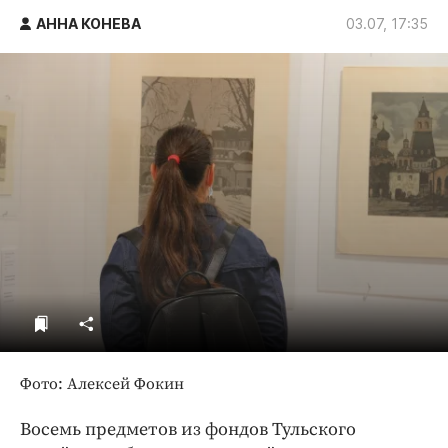
ДоброЦентр
АННА КОНЕВА
03.07, 17:35
Голодный шпион
Фото: Алексей Фокин
Восемь предметов из фондов Тульского