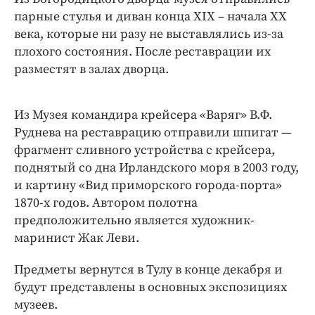
парные стулья и диван конца XIX – начала XX
века, которые ни разу не выставлялись из-за
плохого состояния. После реставрации их
разместят в залах дворца.
Из Музея командира крейсера «Варяг» В.Ф.
Руднева на реставрацию отправили шпигат —
фрагмент сливного устройства с крейсера,
поднятый со дна Ирландского моря в 2003 году,
и картину «Вид приморского города-порта»
1870-х годов. Автором полотна
предположительно является художник-
маринист Жак Леви.
Предметы вернутся в Тулу в конце декабря и
будут представлены в основных экспозициях
музеев.