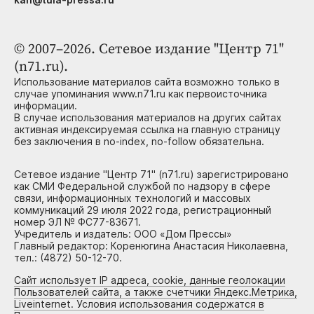
© 2007–2026. Сетевое издание "Центр 71"
(n71.ru).
Использование материалов сайта возможно только в
случае упоминания www.n71.ru как первоисточника
информации.
В случае использования материалов на других сайтах
активная индексируемая ссылка на главную страницу
без заключения в no-index, no-follow обязательна.
Сетевое издание "Центр 71" (n71.ru) зарегистрировано
как СМИ Федеральной службой по надзору в сфере
связи, информационных технологий и массовых
коммуникаций 29 июля 2022 года, регистрационный
номер ЭЛ № ФС77-83671.
Учредитель и издатель: ООО «Дом Прессы»
Главный редактор: Коренюгина Анастасия Николаевна,
тел.: (4872) 50-12-70.
Сайт использует IP адреса, cookie, данные геолокации
Пользователей сайта, а также счетчики Яндекс.Метрика,
Liveinternet. Условия использования содержатся в