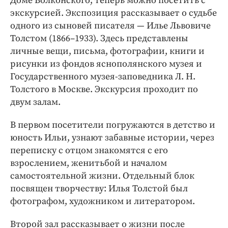
Доме Волконского, теперь можно посетить с
экскурсией. Экспозиция рассказывает о судьбе
одного из сыновей писателя — Илье Львовиче
Толстом (1866–1933). Здесь представлены
личные вещи, письма, фотографии, книги и
рисунки из фондов яснополянского музея и
Государственного музея-заповедника Л. Н.
Толстого в Москве. Экскурсия проходит по
двум залам.
В первом посетители погружаются в детство и
юность Ильи, узнают забавные истории, через
переписку с отцом знакомятся с его
взрослением, женитьбой и началом
самостоятельной жизни. Отдельный блок
посвящен творчеству: Илья Толстой был
фотографом, художником и литератором.
Второй зал рассказывает о жизни после