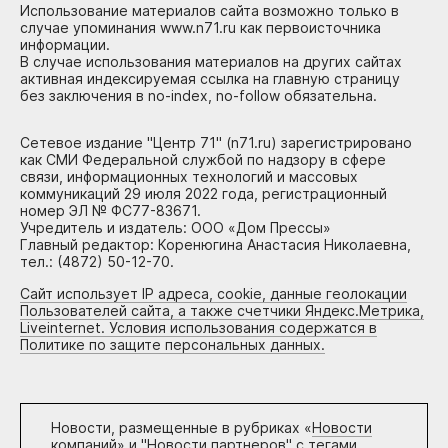
Использование материалов сайта возможно только в
случае упоминания www.n71.ru как первоисточника
информации.
В случае использования материалов на других сайтах
активная индексируемая ссылка на главную страницу
без заключения в no-index, no-follow обязательна.
Сетевое издание "Центр 71" (n71.ru) зарегистрировано
как СМИ Федеральной службой по надзору в сфере
связи, информационных технологий и массовых
коммуникаций 29 июля 2022 года, регистрационный
номер ЭЛ № ФС77-83671.
Учредитель и издатель: ООО «Дом Прессы»
Главный редактор: Коренюгина Анастасия Николаевна,
тел.: (4872) 50-12-70.
Сайт использует IP адреса, cookie, данные геолокации
Пользователей сайта, а также счетчики Яндекс.Метрика,
Liveinternet. Условия использования содержатся в
Политике по защите персональных данных.
Новости, размещенные в рубриках «
Новости
компаний
» и "
Новости партнеров
" с тегами