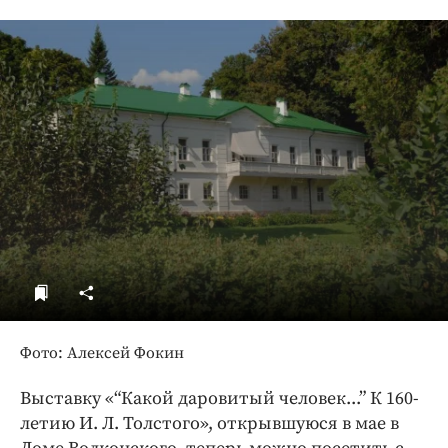
ДоброЦентр
Голодный шпион
Фото: Алексей Фокин
Выставку «“Какой даровитый человек...” К 160-
летию И. Л. Толстого», открывшуюся в мае в