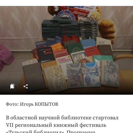
ДоброЦентр
Голодный шпион
Фото: Игорь КОПЫТОВ
В областной научной библиотеке стартовал
VII региональный книжный фестиваль
«Тульский библиогид». Программа