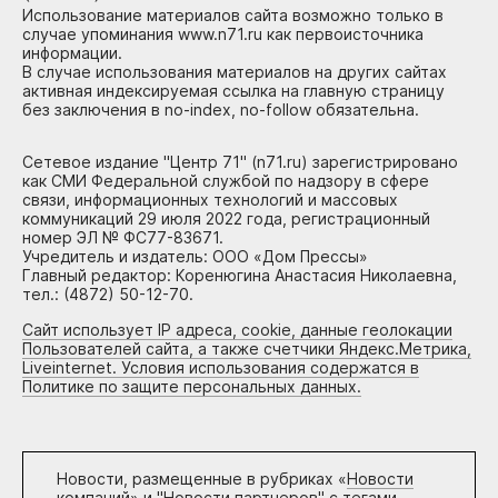
Использование материалов сайта возможно только в
случае упоминания www.n71.ru как первоисточника
информации.
В случае использования материалов на других сайтах
активная индексируемая ссылка на главную страницу
без заключения в no-index, no-follow обязательна.
Сетевое издание "Центр 71" (n71.ru) зарегистрировано
как СМИ Федеральной службой по надзору в сфере
связи, информационных технологий и массовых
коммуникаций 29 июля 2022 года, регистрационный
номер ЭЛ № ФС77-83671.
Учредитель и издатель: ООО «Дом Прессы»
Главный редактор: Коренюгина Анастасия Николаевна,
тел.: (4872) 50-12-70.
Сайт использует IP адреса, cookie, данные геолокации
Пользователей сайта, а также счетчики Яндекс.Метрика,
Liveinternet. Условия использования содержатся в
Политике по защите персональных данных.
Новости, размещенные в рубриках «
Новости
компаний
» и "
Новости партнеров
" с тегами