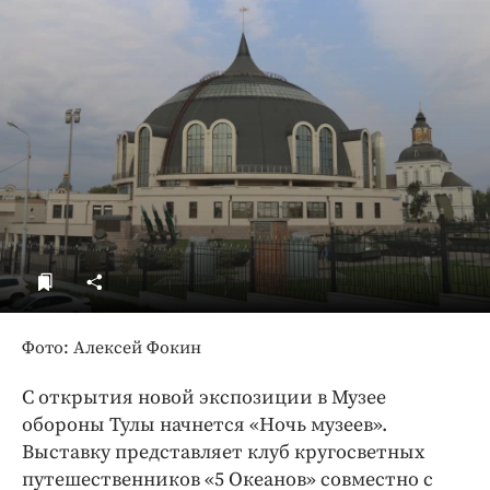
ДоброЦентр
Голодный шпион
Фото: Алексей Фокин
С открытия новой экспозиции в Музее
обороны Тулы начнется «Ночь музеев».
Выставку представляет клуб кругосветных
путешественников «5 Океанов» совместно с