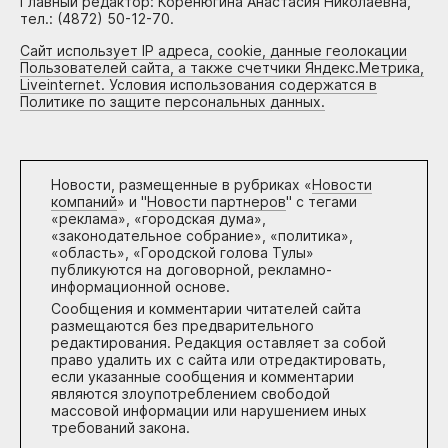
Главный редактор: Коренюгина Анастасия Николаевна,
тел.: (4872) 50-12-70.
Сайт использует IP адреса, cookie, данные геолокации
Пользователей сайта, а также счетчики Яндекс.Метрика,
Liveinternet. Условия использования содержатся в
Политике по защите персональных данных.
Новости, размещенные в рубриках «
Новости
компаний
» и "
Новости партнеров
" с тегами
«реклама», «городская дума»,
«законодательное собрание», «политика»,
«область», «Городской голова Тулы»
публикуются на договорной, рекламно-
информационной основе.
Сообщения и комментарии читателей сайта
размещаются без предварительного
редактирования. Редакция оставляет за собой
право удалить их с сайта или отредактировать,
если указанные сообщения и комментарии
являются злоупотреблением свободой
массовой информации или нарушением иных
требований закона.