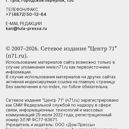
г. Тула, Городской переулок, 15б
ТЕЛЕФОН/ФАКС
+7 (4872) 50-12-64
E-MAIL РЕДАКЦИИ
kan@tula-pressa.ru
© 2007–2026. Сетевое издание "Центр 71"
(n71.ru).
Использование материалов сайта возможно только в
случае упоминания www.n71.ru как первоисточника
информации.
В случае использования материалов на других сайтах
активная индексируемая ссылка на главную страницу
без заключения в no-index, no-follow обязательна.
Сетевое издание "Центр 71" (n71.ru) зарегистрировано
как СМИ Федеральной службой по надзору в сфере
связи, информационных технологий и массовых
коммуникаций 29 июля 2022 года, регистрационный
номер ЭЛ № ФС77-83671.
Учредитель и издатель: ООО «Дом Прессы»