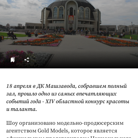
ДоброЦентр
Голодный шпион
18 апреля в ДК Машзавода, собравшем полный
зал, прошло одно из самых впечатляющих
событий года - XIV областной конкурс красоты
и таланта.
Шоу организовано модельно-продюсерским
агентством Gold Models, которое является