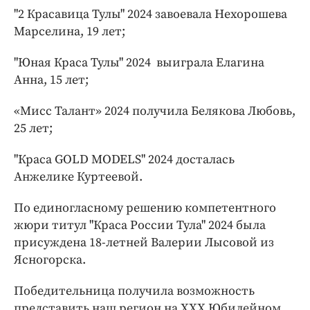
"2 Красавица Тулы" 2024 завоевала Нехорошева
Марселина, 19 лет;
"Юная Краса Тулы" 2024 выиграла Елагина
Анна, 15 лет;
«Мисс Талант» 2024 получила Белякова Любовь,
25 лет;
"Краса GOLD MODELS" 2024 досталась
Анжелике Куртеевой.
По единогласному решению компетентного
жюри титул "Краса России Тула" 2024 была
присуждена 18-летней Валерии Лысовой из
Ясногорска.
Победительница получила возможность
представить наш регион на XXX Юбилейном