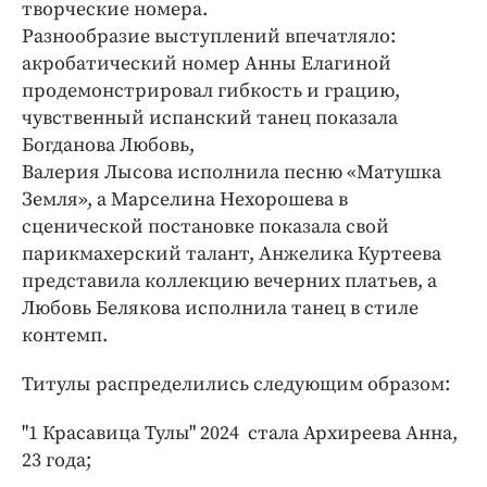
творческие номера.
Разнообразие выступлений впечатляло:
акробатический номер Анны Елагиной
продемонстрировал гибкость и грацию,
чувственный испанский танец показала
Богданова Любовь,
Валерия Лысова исполнила песню «Матушка
Земля», а Марселина Нехорошева в
сценической постановке показала свой
парикмахерский талант, Анжелика Куртеева
представила коллекцию вечерних платьев, а
Любовь Белякова исполнила танец в стиле
контемп.
Титулы распределились следующим образом:
"1 Красавица Тулы" 2024 стала Архиреева Анна,
23 года;