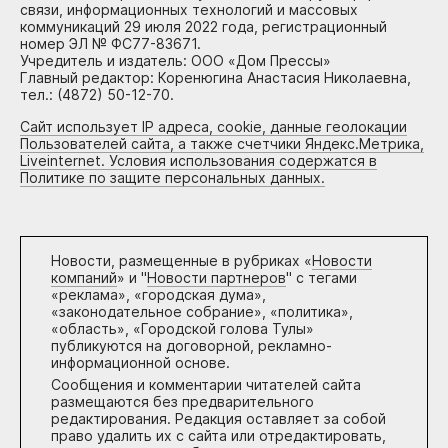
связи, информационных технологий и массовых
коммуникаций 29 июля 2022 года, регистрационный
номер ЭЛ № ФС77-83671.
Учредитель и издатель: ООО «Дом Прессы»
Главный редактор: Коренюгина Анастасия Николаевна,
тел.: (4872) 50-12-70.
Сайт использует IP адреса, cookie, данные геолокации
Пользователей сайта, а также счетчики Яндекс.Метрика,
Liveinternet. Условия использования содержатся в
Политике по защите персональных данных.
Новости, размещенные в рубриках «
Новости
компаний
» и "
Новости партнеров
" с тегами
«реклама», «городская дума»,
«законодательное собрание», «политика»,
«область», «Городской голова Тулы»
публикуются на договорной, рекламно-
информационной основе.
Сообщения и комментарии читателей сайта
размещаются без предварительного
редактирования. Редакция оставляет за собой
право удалить их с сайта или отредактировать,