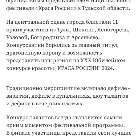
официальным представителем Национального
фестиваля «Краса России» в Тульской области.
На центральной сцене города блистали 11
ярких участниц из Тулы, Щекино, Ясногорска,
Узловой, Богородицка и Арсеньево.
Конкурсантки боролись за главный титул,
драгоценную корону и возможность
представить наш регион на XXX Юбилейном
конкурсе красоты "КРАСА РОССИИ" 2024.
Традиционно мероприятие включало дефиле -
визитки, дефиле в купальниках, шоу талантов
и дефиле в вечерних платьях.
Конкурс талантов всегда становится самым
ярким моментом фестивальной программы.
В финале участницы представили свои лучшие