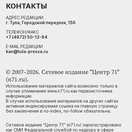
КОНТАКТЫ
АДРЕС РЕДАКЦИИ
г. Тула, Городской переулок, 15б
ТЕЛЕФОН/ФАКС
+7 (4872) 50-12-64
E-MAIL РЕДАКЦИИ
kan@tula-pressa.ru
© 2007–2026. Сетевое издание "Центр 71"
(n71.ru).
Использование материалов сайта возможно только в
случае упоминания www.n71.ru как первоисточника
информации.
В случае использования материалов на других сайтах
активная индексируемая ссылка на главную страницу
без заключения в no-index, no-follow обязательна.
Сетевое издание "Центр 71" (n71.ru) зарегистрировано
как СМИ Федеральной службой по надзору в сфере