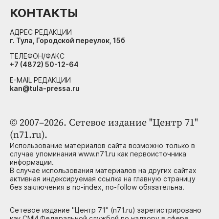
КОНТАКТЫ
АДРЕС РЕДАКЦИИ
г. Тула, Городской переулок, 15б
ТЕЛЕФОН/ФАКС
+7 (4872) 50-12-64
E-MAIL РЕДАКЦИИ
kan@tula-pressa.ru
© 2007–2026. Сетевое издание "Центр 71"
(n71.ru).
Использование материалов сайта возможно только в
случае упоминания www.n71.ru как первоисточника
информации.
В случае использования материалов на других сайтах
активная индексируемая ссылка на главную страницу
без заключения в no-index, no-follow обязательна.
Сетевое издание "Центр 71" (n71.ru) зарегистрировано
как СМИ Федеральной службой по надзору в сфере