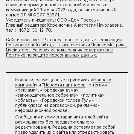
связи, информационных технологий и массовых
коммуникаций 29 июля 2022 года, регистрационный
номер ЭЛ № ФС77-83671.
Учредитель и издатель: ООО «Дом Прессы»
Главный редактор: Коренюгина Анастасия Николаевна,
тел.: (4872) 50-12-70.
Сайт использует IP адреса, cookie, данные геолокации
Пользователей сайта, а также счетчики Яндекс.Метрика,
Liveinternet. Условия использования содержатся в
Политике по защите персональных данных.
Новости, размещенные в рубриках «
Новости
компаний
» и "
Новости партнеров
" с тегами
«реклама», «городская дума»,
«законодательное собрание», «политика»,
«область», «Городской голова Тулы»
публикуются на договорной, рекламно-
информационной основе.
Сообщения и комментарии читателей сайта
размещаются без предварительного
редактирования. Редакция оставляет за собой
право удалить их с сайта или отредактировать,