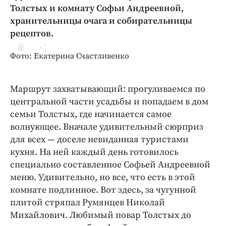
ДоброЦентр
Толстых и комнату Софьи Андреевной,
хранительницы очага и собирательницы
Голодный шпион
рецептов.
Фото: Екатерина Счастливенко
Маршрут захватывающий: прогуливаемся по
центральной части усадьбы и попадаем в дом
семьи Толстых, где начинается самое
волнующее. Вначале удивительный сюрприз
для всех — доселе невиданная туристами
кухня. На ней каждый день готовилось
специально составленное Софьей Андреевной
меню. Удивительно, но все, что есть в этой
комнате подлинное. Вот здесь, за чугунной
плитой стряпал Румянцев Николай
Михайлович. Любимый повар Толстых до