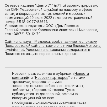
Сетевое издание "Центр 71" (n71.ru) зарегистрировано
как СМИ Федеральной службой по надзору в сфере
связи, информационных технологий и массовых
коммуникаций 29 июля 2022 года, регистрационный
номер ЭЛ № ФС77-83671.
Учредитель и издатель: ООО «Дом Прессы»
Главный редактор: Коренюгина Анастасия Николаевна,
тел.: (4872) 50-12-70.
Сайт использует IP адреса, cookie, данные геолокации
Пользователей сайта, а также счетчики Яндекс.Метрика,
Liveinternet. Условия использования содержатся в
Политике по защите персональных данных.
Новости, размещенные в рубриках «
Новости
компаний
» и "
Новости партнеров
" с тегами
«реклама», «городская дума»,
«законодательное собрание», «политика»,
«область», «Городской голова Тулы»
публикуются на договорной, рекламно-
информационной основе.
Сообщения и комментарии читателей сайта