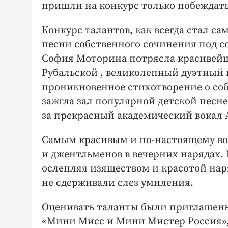
пришли на конкурс только побеждать
Конкурс талантов, как всегда стал с
песни собственного сочинения под с
София Моторина потрясла красивей
Рубальской , великолепный дуэтный
проникновенное стихотворение о соб
зажгла зал популярной детской песне
за прекрасный академический вокал 
Самым красивым и по-настоящему во
и джентльменов в вечерних нарядах.
ослепляя изяществом и красотой на
не сдерживали слез умиления.
Оценивать таланты были приглашены
«Мини Мисс и Мини Мистер Россия»,