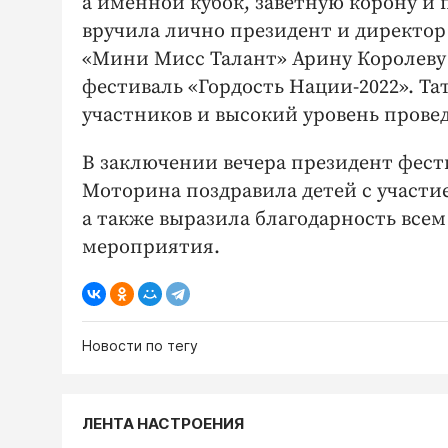
а именной кубок, заветную корону и
вручила лично президент и директор
«Мини Мисс Талант» Арину Королеву
фестиваль «Гордость Нации-2022». Т
участников и высокий уровень прове
В заключении вечера президент фес
Моторина поздравила детей с участи
а также выразила благодарность все
мероприятия.
Новости по тегу
ЛЕНТА НАСТРОЕНИЯ