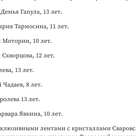
Демья Гапула, 13 лет.
рия Тармосина, 11 лет.
 Моторин, 10 лет.
 Скворцова, 12 лет.
ева, 13 лет.
Чадаев, 8 лет.
олева 13 лет.
вара Явкина, 10 лет.
склюзивными лентами с кристаллами Сваровс