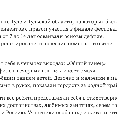
 по Туле и Тульской области, на которых был
ендентов с правом участия в финале фестивал
 от 7 до 14 лет осваивали основы дефиле,
, репетировали творческие номера, готовили
 себя в четырех выходах: «Общий танец»,
филе в вечерних платьях и костюмах».
бщим танцем детей. Девочки и мальчики в м
ми в руках, показали гордость за родной кра
и все ребята представляли себя в стихотвор
их достоинствах, любимых занятиях, своем го
у и Россию. Участники особо подчеркивали, чт