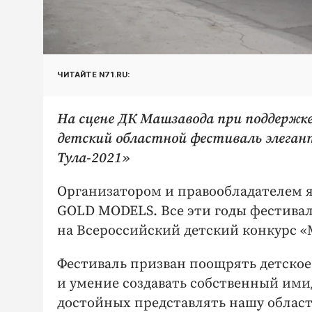
ЧИТАЙТЕ N71.RU:
На сцене ДК Машзавода при поддержке
детский областной фестиваль элега
Тула-2021»
Организатором и правообладателем я
GOLD MODELS. Все эти годы фестива
на Всероссийский детский конкурс 
Фестиваль призван поощрять детское 
и умение создавать собственный ими
достойных представлять нашу облас