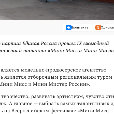
Вконтакте
Однокл
 партии Единая Россия прошел IX ежегодный
нтности и таланта «Мини Мисс и Мини Мист
вляется модельно-продюсерское агентство
ль является отборочным региональным туром
«Мини Мисс и Мини Мистер России».
творчество, развивать артистизм, чувство ст
дж. А главное — выбрать самых талантливых д
ть на Всероссийском фестивале «Мини Мисс