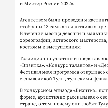
и Мистер России-2022».
Агентством были проведены кастинги
отобраны 13 самых талантливых прет
В течении месяца девочки и мальчики
хореографии, актерского мастерства
костюмы к выступлениям
Традиционно участники представляют
«Визитка», «Конкурс талантов» и «Де
Фестивальная программа открылась о
с символикой Тулы, тульскими флажка
В конкурсном эпизоде «Визитка» почт
форме, артистично рассказывая о сво
стране, о том, почему они любят Тул