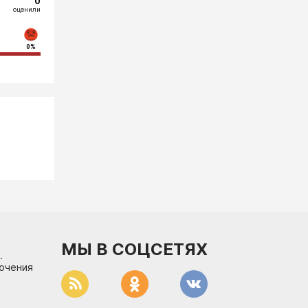
0
оценили
0%
МЫ В СОЦСЕТЯХ
.
лючения