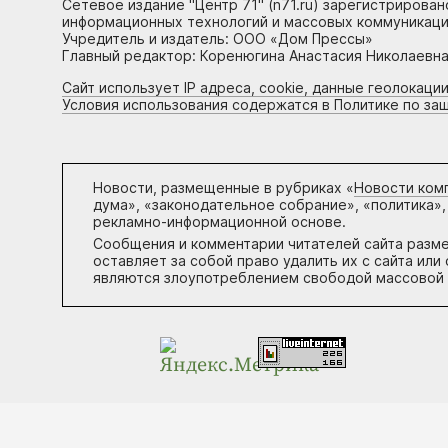
Сетевое издание "Центр 71" (n71.ru) зарегистрирова
информационных технологий и массовых коммуникаци
Учредитель и издатель: ООО «Дом Прессы»
Главный редактор: Коренюгина Анастасия Николаевна, 
Сайт использует IP адреса, cookie, данные геолокации
Условия использования содержатся в Политике по за
Новости, размещенные в рубриках «
Новости ком
дума», «законодательное собрание», «политика»,
рекламно-информационной основе.
Сообщения и комментарии читателей сайта разм
оставляет за собой право удалить их с сайта ил
являются злоупотреблением свободой массовой 