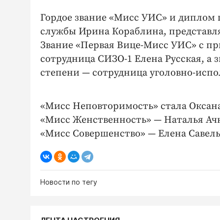
Гордое звание «Мисс УИС» и диплом
службы Ирина Кораблина, представл
Звание «Первая Вице-Мисс УИС» с пр
сотрудница СИЗО-1 Елена Русская, а 
степени — сотрудница уголовно-исп
«Мисс Неповторимость» стала Оксана
«Мисс Женственность» — Наталья Ачк
«Мисс Совершенство» — Елена Савель
Новости по тегу