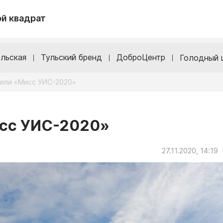
й квадрат
льская
Тульский бренд
ДоброЦентр
Голодный 
лили «Мисс УИС-2020»
исс УИС-2020»
27.11.2020, 14:19