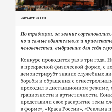
ЧИТАЙТЕ N71.RU:
По традиции, за звание соревновалис
но и самые обаятельные и привлекат
человечества, выбравшие для себя слу
Конкурс проводится раз в три года. 
в прекрасной физической форме, с 
демонстрирубт знание служебных д
борьбы и обращения с огнестрельным
проходил в дистанционном режиме, о
грациозности и артистичности. Конк
представили свое раскрытие темы сл
в форме», «Краса России», «Реклама 