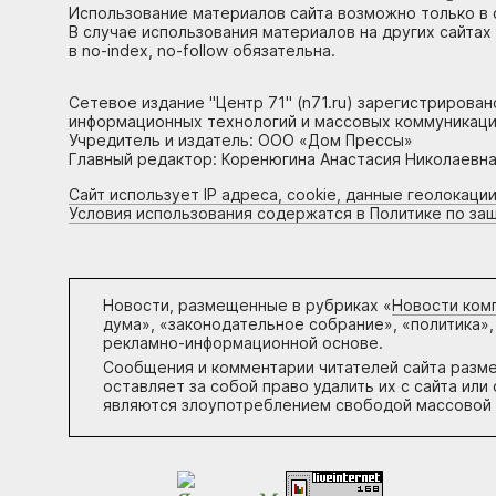
Использование материалов сайта возможно только в 
В случае использования материалов на других сайтах
в no-index, no-follow обязательна.
Сетевое издание "Центр 71" (n71.ru) зарегистрирова
информационных технологий и массовых коммуникаци
Учредитель и издатель: ООО «Дом Прессы»
Главный редактор: Коренюгина Анастасия Николаевна, 
Сайт использует IP адреса, cookie, данные геолокации
Условия использования содержатся в Политике по за
Новости, размещенные в рубриках «
Новости ком
дума», «законодательное собрание», «политика»,
рекламно-информационной основе.
Сообщения и комментарии читателей сайта разм
оставляет за собой право удалить их с сайта ил
являются злоупотреблением свободой массовой 