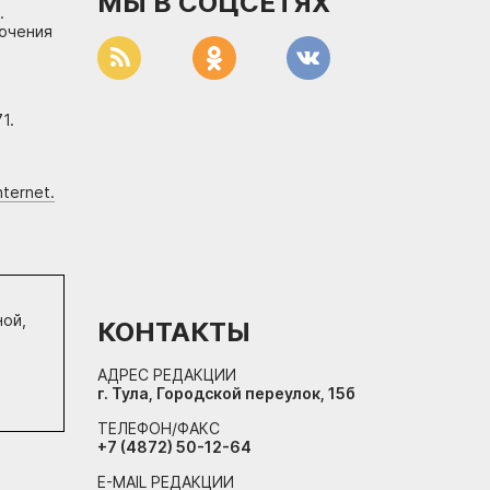
МЫ В СОЦСЕТЯХ
.
лючения
1.
ternet.
ной,
КОНТАКТЫ
АДРЕС РЕДАКЦИИ
г. Тула, Городской переулок, 15б
ТЕЛЕФОН/ФАКС
+7 (4872) 50-12-64
E-MAIL РЕДАКЦИИ