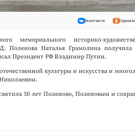
Вконтакте
Однокл
ного мемориального историко-художестве
.Д. Поленова Наталья Грамолина получила
исал Президент РФ Владимир Путин.
отечественной культуры и искусства и много
 Николаевны.
святила 50 лет Поленово, Поленовым и сохр