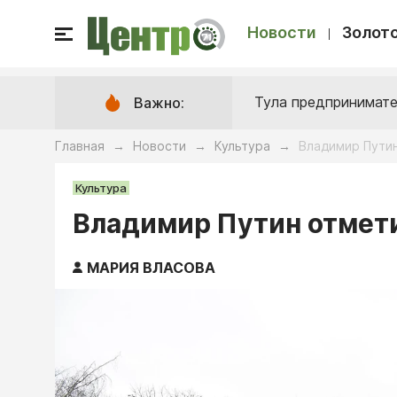
Новости
Золото
Тула предпринимате
Важно:
Главная
Новости
Культура
Владимир Путин
→
→
→
Культура
Владимир Путин отмети
МАРИЯ ВЛАСОВА