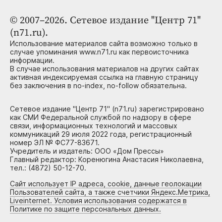
© 2007–2026. Сетевое издание "Центр 71"
(n71.ru).
Использование материалов сайта возможно только в
случае упоминания www.n71.ru как первоисточника
информации.
В случае использования материалов на других сайтах
активная индексируемая ссылка на главную страницу
без заключения в no-index, no-follow обязательна.
Сетевое издание "Центр 71" (n71.ru) зарегистрировано
как СМИ Федеральной службой по надзору в сфере
связи, информационных технологий и массовых
коммуникаций 29 июля 2022 года, регистрационный
номер ЭЛ № ФС77-83671.
Учредитель и издатель: ООО «Дом Прессы»
Главный редактор: Коренюгина Анастасия Николаевна,
тел.: (4872) 50-12-70.
Сайт использует IP адреса, cookie, данные геолокации
Пользователей сайта, а также счетчики Яндекс.Метрика,
Liveinternet. Условия использования содержатся в
Политике по защите персональных данных.