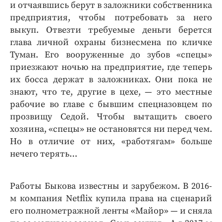
и отчаявшись берут в заложники собственника
предприятия, чтобы потребовать за него
выкуп. Отвезти требуемые деньги берется
глава личной охраны бизнесмена по кличке
Туман. Его вооруженные до зубов «спецы»
приезжают ночью на предприятие, где теперь
их босса держат в заложниках. Они пока не
знают, что те, другие в цехе, — это местные
рабочие во главе с бывшим спецназовцем по
прозвищу Седой. Чтобы вытащить своего
хозяина, «спецы» не остановятся ни перед чем.
Но в отличие от них, «работягам» больше
нечего терять…
Работы Быкова известны и зарубежом. В 2016-
м компания Netflix купила права на сценарий
его полнометражной ленты «Майор» — и сняла