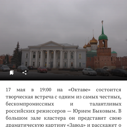
ДоброЦентр
Голодный шпион
17 мая в 19:00 на «Октаве» состоится
творческая встреча с одним из самых честных,
бескомпромиссных и талантливых
российских режиссеров — Юрием Быковым. В
большом зале кластера он представит свою
драматическую картину «Завод» и расскажет о