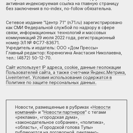
активная индексируемая ссылка на главную страницу
без заключения в no-index, no-follow обязательна.
Сетевое издание "Центр 71" (n71.ru) зарегистрировано
как СМИ Федеральной службой по надзору в сфере
связи, информационных технологий и массовых
коммуникаций 29 июля 2022 года, регистрационный
номер ЭЛ № ФС77-83671.
Учредитель и издатель: ООО «Дом Прессы»
Главный редактор: Коренюгина Анастасия Николаевна,
тел.: (4872) 50-12-70.
Сайт использует IP адреса, cookie, данные геолокации
Пользователей сайта, а также счетчики Яндекс.Метрика,
Liveinternet. Условия использования содержатся в
Политике по защите персональных данных.
Новости, размещенные в рубриках «
Новости
компаний
» и "
Новости партнеров
" с тегами
«реклама», «городская дума»,
«законодательное собрание», «политика»,
«область», «Городской голова Тулы»
публикуются на договорной, рекламно-