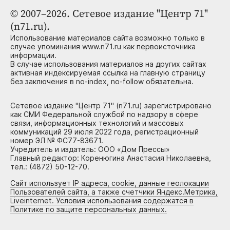
© 2007–2026. Сетевое издание "Центр 71"
(n71.ru).
Использование материалов сайта возможно только в
случае упоминания www.n71.ru как первоисточника
информации.
В случае использования материалов на других сайтах
активная индексируемая ссылка на главную страницу
без заключения в no-index, no-follow обязательна.
Сетевое издание "Центр 71" (n71.ru) зарегистрировано
как СМИ Федеральной службой по надзору в сфере
связи, информационных технологий и массовых
коммуникаций 29 июля 2022 года, регистрационный
номер ЭЛ № ФС77-83671.
Учредитель и издатель: ООО «Дом Прессы»
Главный редактор: Коренюгина Анастасия Николаевна,
тел.: (4872) 50-12-70.
Сайт использует IP адреса, cookie, данные геолокации
Пользователей сайта, а также счетчики Яндекс.Метрика,
Liveinternet. Условия использования содержатся в
Политике по защите персональных данных.