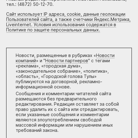
тел.: (4872) 50-12-70.
Сайт использует IP адреса, cookie, данные геолокации
Пользователей сайта, а также счетчики Яндекс.Метрика,
Liveinternet. Условия использования содержатся в
Политике по защите персональных данных.
Новости, размещенные в рубриках «
Новости
компаний
» и "
Новости партнеров
" с тегами
«реклама», «городская дума»,
«законодательное собрание», «политика»,
«область», «Городской голова Тулы»
публикуются на договорной, рекламно-
информационной основе.
Сообщения и комментарии читателей сайта
размещаются без предварительного
редактирования. Редакция оставляет за собой
право удалить их с сайта или отредактировать,
если указанные сообщения и комментарии
являются злоупотреблением свободой
массовой информации или нарушением иных
требований закона.