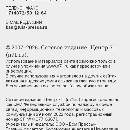
ТЕЛЕФОН/ФАКС
+7 (4872) 50-12-64
E-MAIL РЕДАКЦИИ
kan@tula-pressa.ru
© 2007–2026. Сетевое издание "Центр 71"
(n71.ru).
Использование материалов сайта возможно только в
случае упоминания www.n71.ru как первоисточника
информации.
В случае использования материалов на других сайтах
активная индексируемая ссылка на главную страницу
без заключения в no-index, no-follow обязательна.
Сетевое издание "Центр 71" (n71.ru) зарегистрировано
как СМИ Федеральной службой по надзору в сфере
связи, информационных технологий и массовых
коммуникаций 29 июля 2022 года, регистрационный
номер ЭЛ № ФС77-83671.
Учредитель и издатель: ООО «Дом Прессы»
Главный редактор: Коренюгина Анастасия Николаевна,