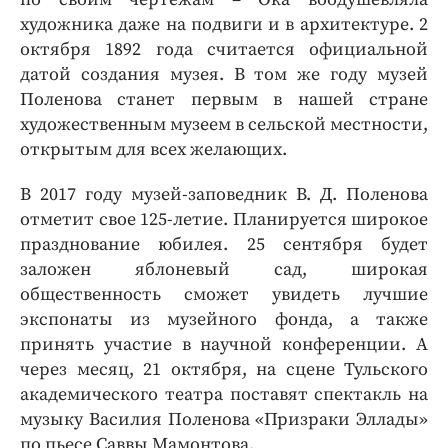
художника даже на подвиги и в архитектуре. 2
октября 1892 года считается официальной
датой создания музея. В том же году музей
Поленова станет первым в нашей стране
художественным музеем в сельской местности,
открытым для всех желающих.
В 2017 году музей-заповедник В. Д. Поленова
отметит свое 125-летие. Планируется широкое
празднование юбилея. 25 сентября будет
заложен яблоневый сад, широкая
общественность сможет увидеть лучшие
экспонаты из музейного фонда, а также
принять участие в научной конференции. А
через месяц, 21 октября, на сцене Тульского
академического театра поставят спектакль на
музыку Василия Поленова «Призраки Эллады»
по пьесе Саввы Мамонтова.