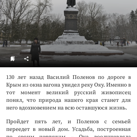
ДоброЦентр
Голодный шпион
130 лет назад Василий Поленов по дороге в
Крым из окна вагона увидел реку Оку. Именно в
тот момент великий русский живописец
понял, что природа нашего края станет для
него вдохновением на всю оставшуюся жизнь.
Пройдет пять лет, и Поленов с семьей
переедет в новый дом. Усадьба, построенная
по своим чертежам – Ока воодушевляла