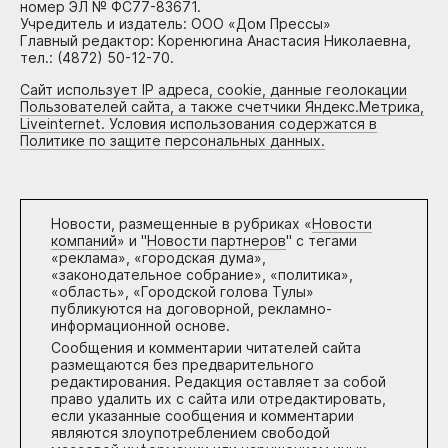
номер ЭЛ № ФС77-83671.
Учредитель и издатель: ООО «Дом Прессы»
Главный редактор: Коренюгина Анастасия Николаевна,
тел.: (4872) 50-12-70.
Сайт использует IP адреса, cookie, данные геолокации
Пользователей сайта, а также счетчики Яндекс.Метрика,
Liveinternet. Условия использования содержатся в
Политике по защите персональных данных.
Новости, размещенные в рубриках «
Новости
компаний
» и "
Новости партнеров
" с тегами
«реклама», «городская дума»,
«законодательное собрание», «политика»,
«область», «Городской голова Тулы»
публикуются на договорной, рекламно-
информационной основе.
Сообщения и комментарии читателей сайта
размещаются без предварительного
редактирования. Редакция оставляет за собой
право удалить их с сайта или отредактировать,
если указанные сообщения и комментарии
являются злоупотреблением свободой