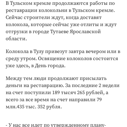
В Тульском кремле продолжаются работы по
ДоброЦентр
реставрации колокольни в Тульском кремле.
Голодный шпион
Сейчас строители ждут, когда доставят
колокола, которые сейчас уже отлиты и ждут
отгрузки в городе Тутаеве Ярославской
области.
Колокола в Тулу привезут завтра вечером или в
среду утром. Освящение колоколов состоится
уже здесь, в День города.
Между тем люди продолжают присылать
деньги на реставрацию. За последние 2 недели
на счет поступили 189 тысяч 265 рублей, а
всего за все время на счет направили 79
млн.435 тыс. 352 рубля.
- У нас все идет по утвержденному плану-