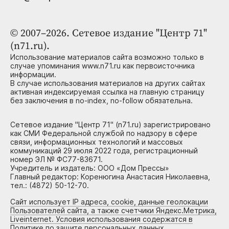
© 2007–2026. Сетевое издание "Центр 71"
(n71.ru).
Использование материалов сайта возможно только в
случае упоминания www.n71.ru как первоисточника
информации.
В случае использования материалов на других сайтах
активная индексируемая ссылка на главную страницу
без заключения в no-index, no-follow обязательна.
Сетевое издание "Центр 71" (n71.ru) зарегистрировано
как СМИ Федеральной службой по надзору в сфере
связи, информационных технологий и массовых
коммуникаций 29 июля 2022 года, регистрационный
номер ЭЛ № ФС77-83671.
Учредитель и издатель: ООО «Дом Прессы»
Главный редактор: Коренюгина Анастасия Николаевна,
тел.: (4872) 50-12-70.
Сайт использует IP адреса, cookie, данные геолокации
Пользователей сайта, а также счетчики Яндекс.Метрика,
Liveinternet. Условия использования содержатся в
Политике по защите персональных данных.