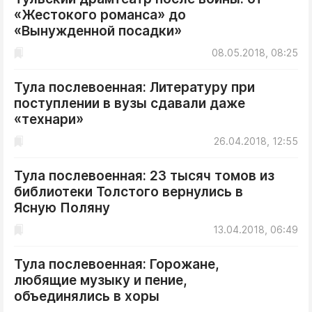
«Жестокого романса» до
«Вынужденной посадки»
08.05.2018, 08:25
Тула послевоенная: Литературу при
поступлении в вузы сдавали даже
«технари»
26.04.2018, 12:55
Тула послевоенная: 23 тысяч томов из
библиотеки Толстого вернулись в
Ясную Поляну
13.04.2018, 06:49
Тула послевоенная: Горожане,
любящие музыку и пение,
объединялись в хоры