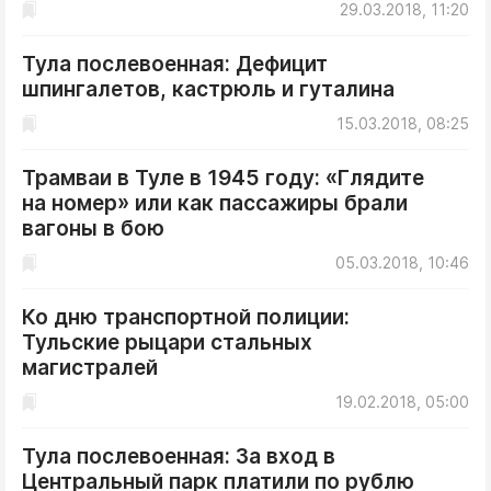
29.03.2018, 11:20
Тула послевоенная: Дефицит
шпингалетов, кастрюль и гуталина
15.03.2018, 08:25
Трамваи в Туле в 1945 году: «Глядите
на номер» или как пассажиры брали
вагоны в бою
05.03.2018, 10:46
Ко дню транспортной полиции:
Тульские рыцари стальных
магистралей
19.02.2018, 05:00
Тула послевоенная: За вход в
Центральный парк платили по рублю