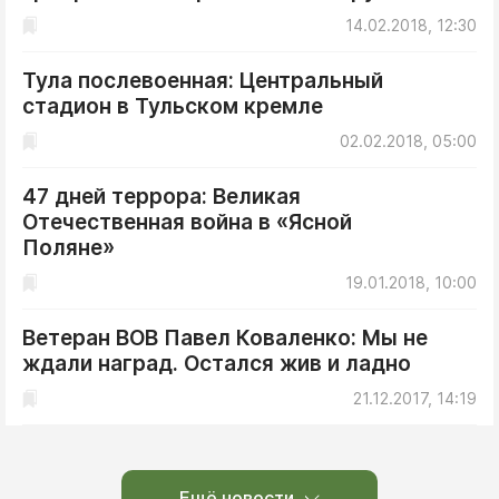
14.02.2018, 12:30
Тула послевоенная: Центральный
стадион в Тульском кремле
02.02.2018, 05:00
47 дней террора: Великая
Отечественная война в «Ясной
Поляне»
19.01.2018, 10:00
Ветеран ВОВ Павел Коваленко: Мы не
ждали наград. Остался жив и ладно
21.12.2017, 14:19
Ещё новости