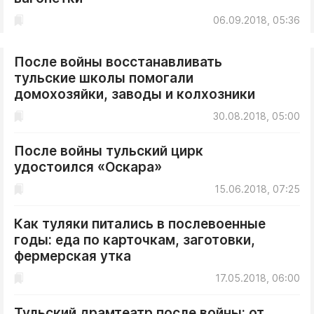
06.09.2018, 05:36
После войны восстанавливать
тульские школы помогали
домохозяйки, заводы и колхозники
30.08.2018, 05:00
После войны тульский цирк
удостоился «Оскара»
15.06.2018, 07:25
Как туляки питались в послевоенные
годы: еда по карточкам, заготовки,
фермерская утка
17.05.2018, 06:00
Тульский драмтеатр после войны: от